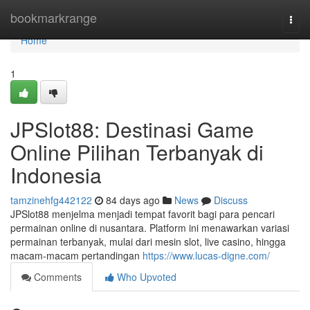
Home
bookmarkrange
Togg
navi
Home
1
JPSlot88: Destinasi Game
Online Pilihan Terbanyak di
Indonesia
tamzinehfg442122
84 days ago
News
Discuss
JPSlot88 menjelma menjadi tempat favorit bagi para pencari
permainan online di nusantara. Platform ini menawarkan variasi
permainan terbanyak, mulai dari mesin slot, live casino, hingga
macam-macam pertandingan
https://www.lucas-digne.com/
Comments
Who Upvoted