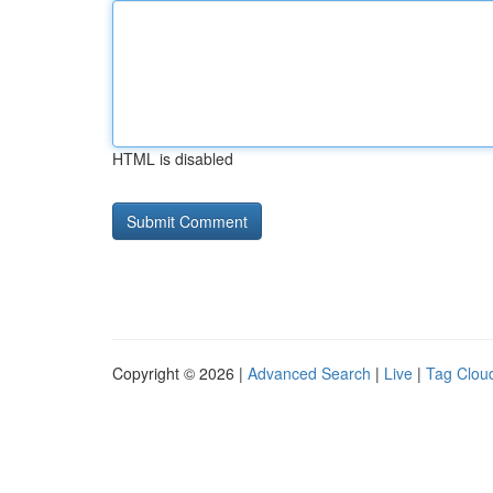
HTML is disabled
Copyright © 2026 |
Advanced Search
|
Live
|
Tag Clou