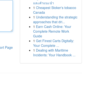
และคำแนะนำ
1
Cheapest Stoker's tobacco
Canada
1
Understanding the strategic
approaches that dri...
1
Earn Cash Online: Your
Complete Remote Work
Guide
1
Get Finest Carts Digitally:
Your Complete ...
ort Page
1
Dealing with Maritime
Incidents: Your Handbook ...