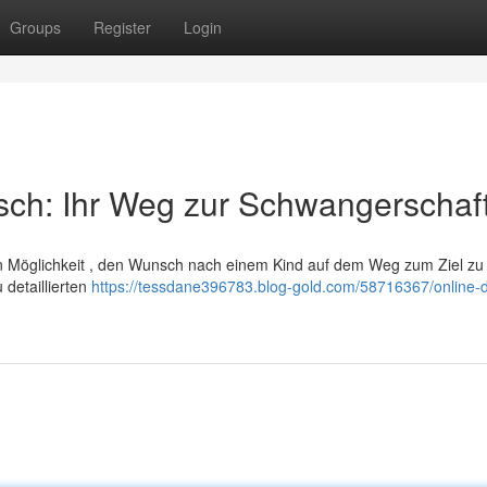
Groups
Register
Login
sch: Ihr Weg zur Schwangerschaf
nen Möglichkeit , den Wunsch nach einem Kind auf dem Weg zum Ziel zu
 detaillierten
https://tessdane396783.blog-gold.com/58716367/online-d