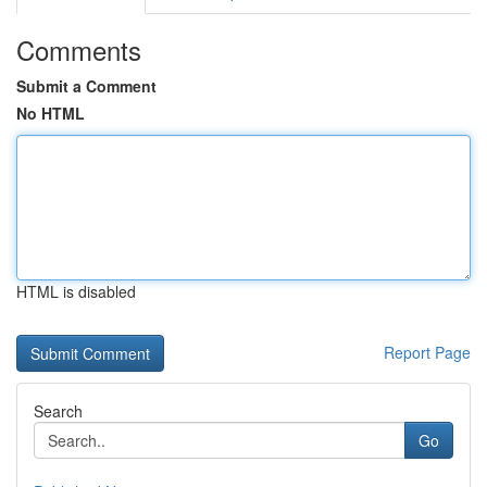
Comments
Submit a Comment
No HTML
HTML is disabled
Report Page
Search
Go