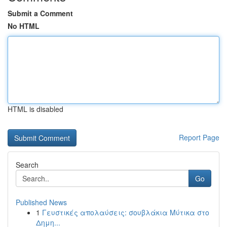
Submit a Comment
No HTML
HTML is disabled
Report Page
Search
Go
Published News
1
Γευστικές απολαύσεις: σουβλάκια Μύτικα στο
Δημη...