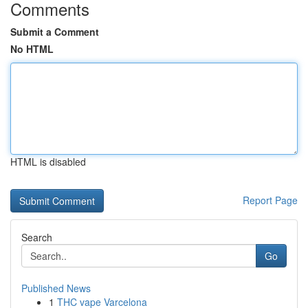
Comments
Submit a Comment
No HTML
HTML is disabled
Report Page
Search
Go
Published News
1
THC vape Varcelona