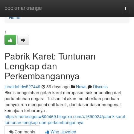
Home
bookmarkrange
Togg
navi
Home
1
Pabrik Karet: Tuntunan
Lengkap dan
Perkembangannya
junaidohdw527449
86 days ago
News
Discuss
Bisnis pengolahan getah karet merupakan sektor penting dari
pertumbuhan negara. Tulisan ini akan memberikan panduan
menyeluruh mengenai unit karet , dari dasar-dasar mengenai
kemajuan terbarunya .
https://theresagqsw800469.blogoxo.com/41690024/pabrik-karet-
tuntunan-lengkap-dan-perkembangannya
Comments
Who Upvoted