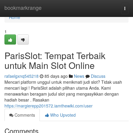
Home
bookmarkrange
Togg
navi
Home
1
ParisSlot: Tempat Terbaik
untuk Main Slot Online
rafaelgxnq545218
85 days ago
News
Discuss
Mencari platform unggul untuk menikmati judi slot? Tidak usah
mencari lagi ! ParisSlot adalah pilihan utama Anda. Kami
menawarkan beragam judul slot yang mengasyikkan dengan
hadiah besar . Rasakan
https://margierepp201572.iamthewiki.com/user
Comments
Who Upvoted
Comments