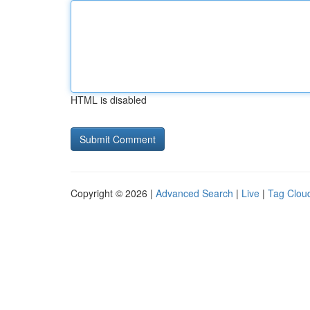
HTML is disabled
Copyright © 2026 |
Advanced Search
|
Live
|
Tag Clou