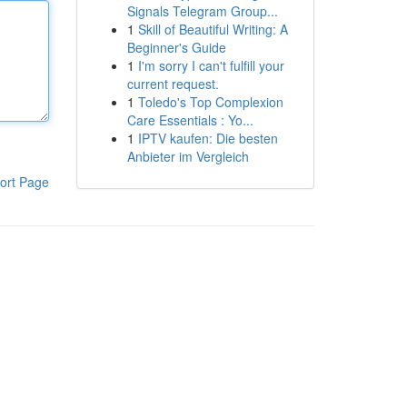
Signals Telegram Group...
1
Skill of Beautiful Writing: A
Beginner's Guide
1
I'm sorry I can't fulfill your
current request.
1
Toledo's Top Complexion
Care Essentials : Yo...
1
IPTV kaufen: Die besten
Anbieter im Vergleich
ort Page