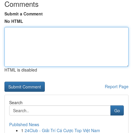
Comments
Submit a Comment
No HTML
HTML is disabled
Report Page
Search
Go
Published News
1
24Club - Giải Trí Cá Cược Top Việt Nam