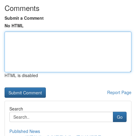
Comments
Submit a Comment
No HTML
HTML is disabled
Report Page
Search
Go
Published News