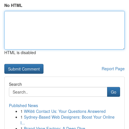
No HTML
HTML is disabled
Report Page
Search
Go
Published News
1
WK66 Contact Us: Your Questions Answered
1
Sydney-Based Web Designers: Boost Your Online
I...
1
Brand Vape Factory: A Deep Dive