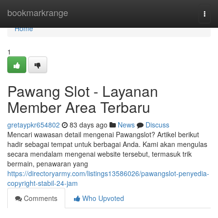
Home
bookmarkrange
Togg
navi
Home
1
Pawang Slot - Layanan
Member Area Terbaru
gretaypkr654802
83 days ago
News
Discuss
Mencari wawasan detail mengenai Pawangslot? Artikel berikut
hadir sebagai tempat untuk berbagai Anda. Kami akan mengulas
secara mendalam mengenai website tersebut, termasuk trik
bermain, penawaran yang
https://directoryarmy.com/listings13586026/pawangslot-penyedia-
copyright-stabil-24-jam
Comments
Who Upvoted