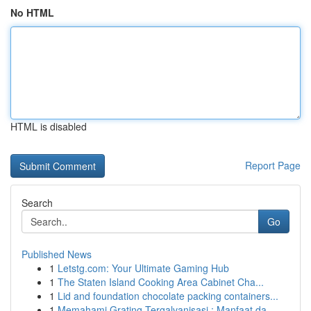
No HTML
HTML is disabled
Report Page
Search
Go
Published News
1
Letstg.com: Your Ultimate Gaming Hub
1
The Staten Island Cooking Area Cabinet Cha...
1
Lid and foundation chocolate packing containers...
1
Memahami Grating Tergalvanisasi : Manfaat da...