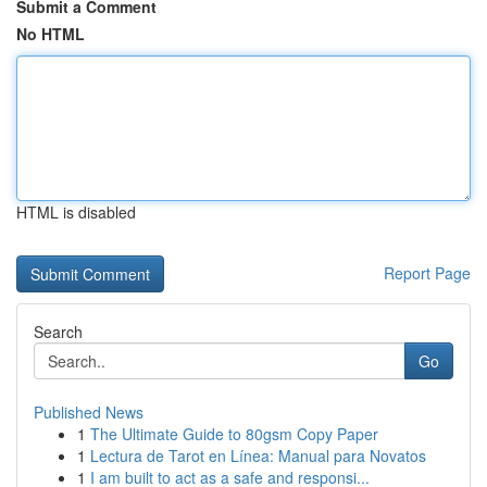
Submit a Comment
No HTML
HTML is disabled
Report Page
Search
Go
Published News
1
The Ultimate Guide to 80gsm Copy Paper
1
Lectura de Tarot en Línea: Manual para Novatos
1
I am built to act as a safe and responsi...