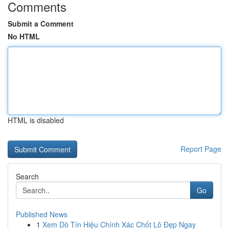
Comments
Submit a Comment
No HTML
HTML is disabled
Report Page
Search
Go
Published News
1
Xem Dò Tín Hiệu Chính Xác Chốt Lô Đẹp Ngay