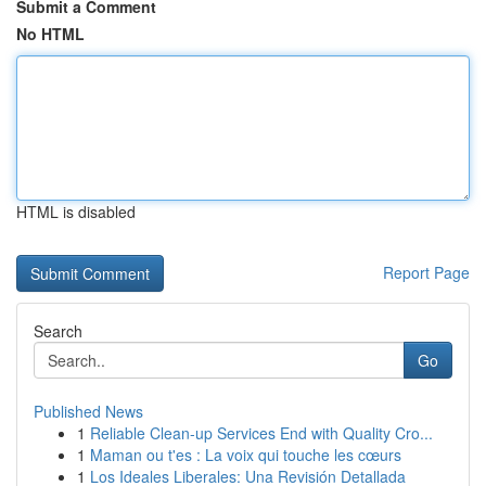
Submit a Comment
No HTML
HTML is disabled
Report Page
Search
Go
Published News
1
Reliable Clean-up Services End with Quality Cro...
1
Maman ou t'es : La voix qui touche les cœurs
1
Los Ideales Liberales: Una Revisión Detallada