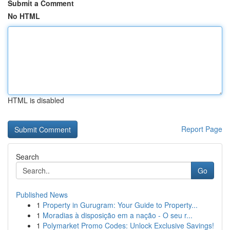
Submit a Comment
No HTML
HTML is disabled
Report Page
Search
Go
Published News
1
Property in Gurugram: Your Guide to Property...
1
Moradias à disposição em a nação - O seu r...
1
Polymarket Promo Codes: Unlock Exclusive Savings!