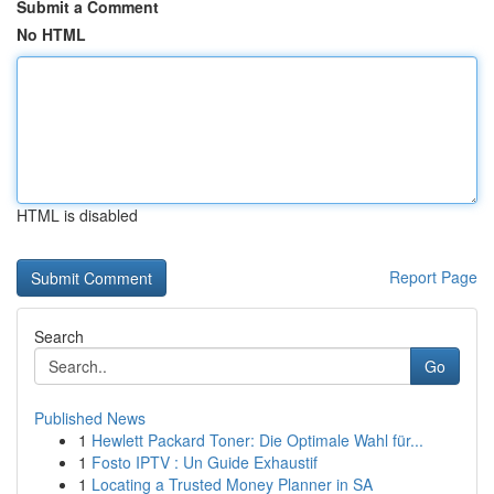
Submit a Comment
No HTML
HTML is disabled
Report Page
Search
Go
Published News
1
Hewlett Packard Toner: Die Optimale Wahl für...
1
Fosto IPTV : Un Guide Exhaustif
1
Locating a Trusted Money Planner in SA