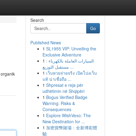
Search
Go
Published News
1
SL1955 VIP: Unveiling the
Exclusive Adventure
1
السيارات العاملة بالكهرباء :
مستقبل التوزيع ...
1
เว็บหวยจ่ายจริง เปิดโปงเว็บ
 organik
แท้ น่าเชื่อถือ ...
1
Shpresat e reja për
udhëtimin në Shqipëri
1
Bogus Verified Badge
Warning: Risks &
Consequences
1
Explore WishVexo: The
New Destination for ...
1
加密貨幣賭場：全新博彩體
驗