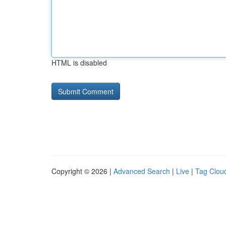
HTML is disabled
Copyright © 2026 |
Advanced Search
|
Live
|
Tag Clou