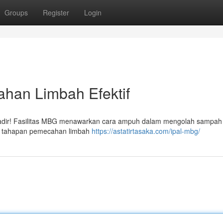
Groups
Register
Login
ahan Limbah Efektif
hadir! Fasilitas MBG menawarkan cara ampuh dalam mengolah sampah
tu tahapan pemecahan limbah
https://astatirtasaka.com/ipal-mbg/