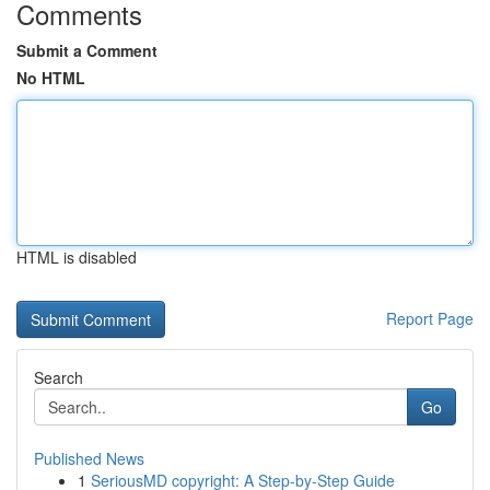
Comments
Submit a Comment
No HTML
HTML is disabled
Report Page
Search
Go
Published News
1
SeriousMD copyright: A Step-by-Step Guide