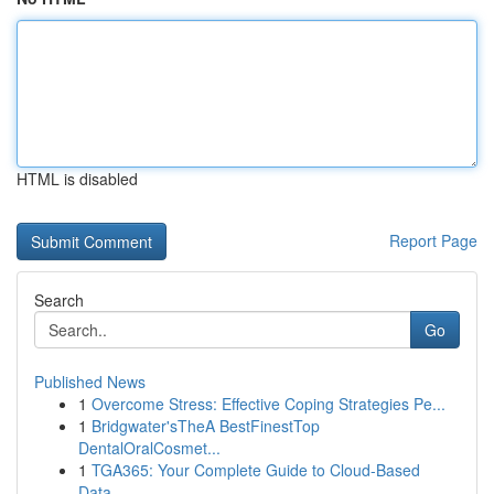
HTML is disabled
Report Page
Search
Go
Published News
1
Overcome Stress: Effective Coping Strategies Pe...
1
Bridgwater'sTheA BestFinestTop
DentalOralCosmet...
1
TGA365: Your Complete Guide to Cloud-Based
Data...