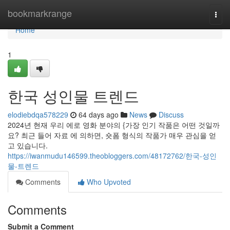
Home
bookmarkrange
Togg
navi
Home
1
한국 성인물 트렌드
elodiebdqa578229
64 days ago
News
Discuss
2024년 현재 우리 에로 영화 분야의 {가장 인기 작품은 어떤 것일까
요? 최근 들어 자료 에 의하면, 숏폼 형식의 작품가 매우 관심을 얻
고 있습니다.
https://iwanmudu146599.theobloggers.com/48172762/한국-성인
물-트렌드
Comments
Who Upvoted
Comments
Submit a Comment