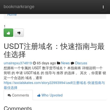
Home
bookmarkrange
Togg
navi
Home
1
USDT注册域名：快速指南与最
佳选择
umairepxu374819
65 days ago
News
Discuss
想拥有一个专属的 USDT 数字货币域名？ 本指南将 详细说明一个
简明 的 申请 USDT域名 的 指导与 推荐 的选择 。 其次 ，你需要 锁
定一个合适的 域名，通常
https://socialskates.com/story22993994/usdt注册域名-快速指南与
最佳选择
Comments
Who Upvoted
Comments