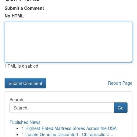
Submit a Comment
No HTML
HTML is disabled
Report Page
Search
Go
Published News
1
Highest-Rated Mattress Stores Across the USA
1
Locate Genuine Discomfort : Chiropractic C...