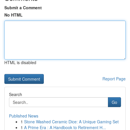
Submit a Comment
No HTML
HTML is disabled
Report Page
Search
Go
Published News
1
Stone Washed Ceramic Dice: A Unique Gaming Set
1
A Prime Era : A Handbook to Retirement H...