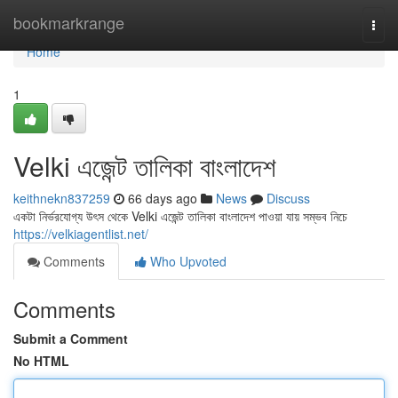
Home
bookmarkrange
Togg
navi
Home
1
Velki এজেন্ট তালিকা বাংলাদেশ
keithnekn837259
66 days ago
News
Discuss
একটা নির্ভরযোগ্য উৎস থেকে Velki এজেন্ট তালিকা বাংলাদেশ পাওয়া যায় সম্ভব নিচে
https://velkiagentlist.net/
Comments
Who Upvoted
Comments
Submit a Comment
No HTML