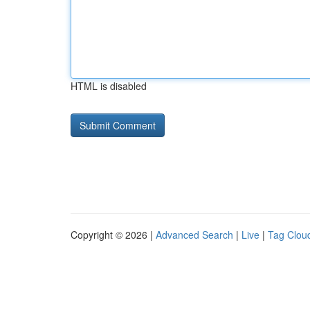
HTML is disabled
Copyright © 2026 |
Advanced Search
|
Live
|
Tag Clou