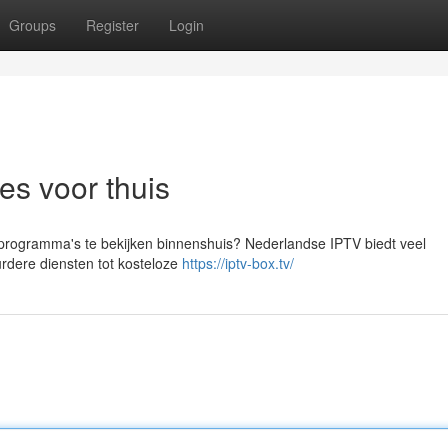
Groups
Register
Login
es voor thuis
programma's te bekijken binnenshuis? Nederlandse IPTV biedt veel
rdere diensten tot kosteloze
https://iptv-box.tv/