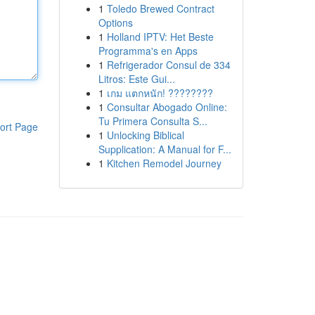
1
Toledo Brewed Contract
Options
1
Holland IPTV: Het Beste
Programma's en Apps
1
Refrigerador Consul de 334
Litros: Este Gui...
1
เกม แตกหนัก! ????????
1
Consultar Abogado Online:
Tu Primera Consulta S...
ort Page
1
Unlocking Biblical
Supplication: A Manual for F...
1
Kitchen Remodel Journey