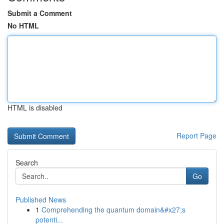
Submit a Comment
No HTML
HTML is disabled
Report Page
Search
Go
Published News
1
Comprehending the quantum domain&#x27;s
potenti...