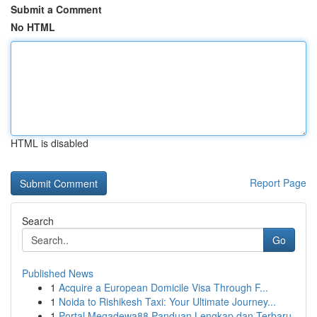
Submit a Comment
No HTML
HTML is disabled
Report Page
Search
Go
Published News
1
Acquire a European Domicile Visa Through F...
1
Noida to Rishikesh Taxi: Your Ultimate Journey...
1
Portal Megadewa88 Panduan Lengkap dan Terbaru