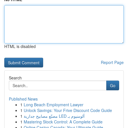
HTML is disabled
Report Page
Search
Go
Published News
1
Long Beach Employment Lawyer
1
Unlock Savings: Your Frive Discount Code Guide
1
مصنّع مصابيح جدارية LED ألومنيوم بـ
1
Mastering Stock Control: A Complete Guide
1
Online Casino Canada: Your Ultimate Guide