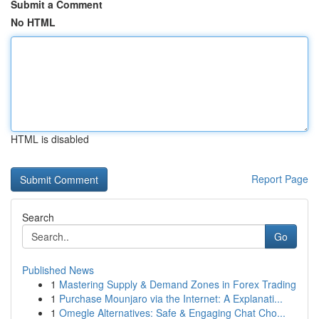
Submit a Comment
No HTML
HTML is disabled
Report Page
Search
Go
Published News
1
Mastering Supply & Demand Zones in Forex Trading
1
Purchase Mounjaro via the Internet: A Explanati...
1
Omegle Alternatives: Safe & Engaging Chat Cho...