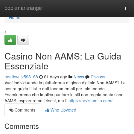
Home
bookmarkrange
Togg
navi
Home
1
Casino Non AAMS: La Guida
Essenziale
heathwnjv593168
61 days ago
News
Discuss
Vuoi individuando la piattaforma di gioco digitale Non AAMS? La
nostra guida ti tutte dati fondamentali per tale mondo.
Esamineremo che implica puntare in siti non regolamentazione
AAMS, esploreremo i rischi, ma ti
https://revistamito.com/
Comments
Who Upvoted
Comments