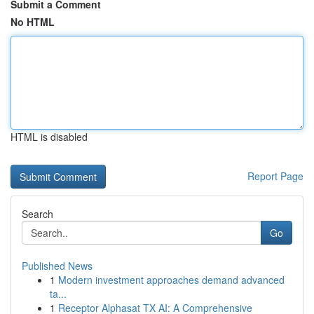
Submit a Comment
No HTML
HTML is disabled
Report Page
Search
Go
Published News
1
Modern investment approaches demand advanced
ta...
1
Receptor Alphasat TX AI: A Comprehensive