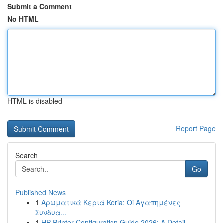
Submit a Comment
No HTML
HTML is disabled
Report Page
Search
Go
Published News
1
Αρωματικά Κεριά Keria: Oi Αγαπημένες
Συνδυα...
1
HP Printer Configuration Guide 2026: A Detail...