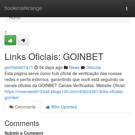
Home
bookmarkrange
Togg
navi
Home
1
Links Oficiais: GOINBET
goinbet467471
54 days ago
News
Discuss
Esta página serve como hub oficial de verificação das nossas
redes e perfis externos, garantindo que você está seguindo os
canais oficiais da GOINBET Canais Verificados: Website Oficial:
https://maevaeo612346.blogs100.com/40624381/links-oficiais-
goinbet
Comments
Who Upvoted
Comments
Submit a Comment