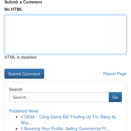
Submit a Comment
No HTML
HTML is disabled
Report Page
Search
Go
Published News
1
DE88 – Cổng Game Đổi Thưởng Uy Tín, Đăng Ký
Nha...
1
Boosting Your Profits: Selling Commercial Pr...