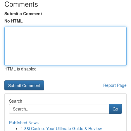
Comments
Submit a Comment
No HTML
HTML is disabled
Report Page
Search
Go
Published News
1
88i Casino: Your Ultimate Guide & Review