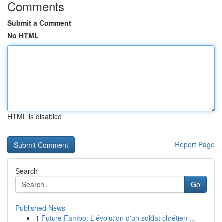
Comments
Submit a Comment
No HTML
HTML is disabled
Report Page
Search
Go
Published News
1
Future Fambo: L'évolution d'un soldat chrétien ...