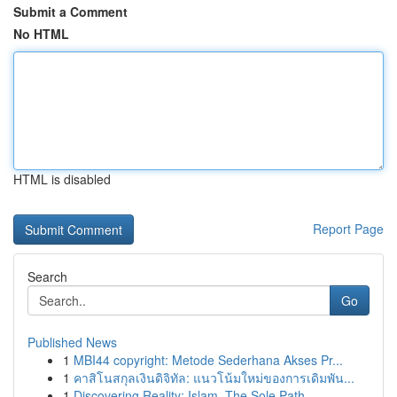
Submit a Comment
No HTML
HTML is disabled
Report Page
Search
Go
Published News
1
MBI44 copyright: Metode Sederhana Akses Pr...
1
คาสิโนสกุลเงินดิจิทัล: แนวโน้มใหม่ของการเดิมพัน...
1
Discovering Reality: Islam, The Sole Path