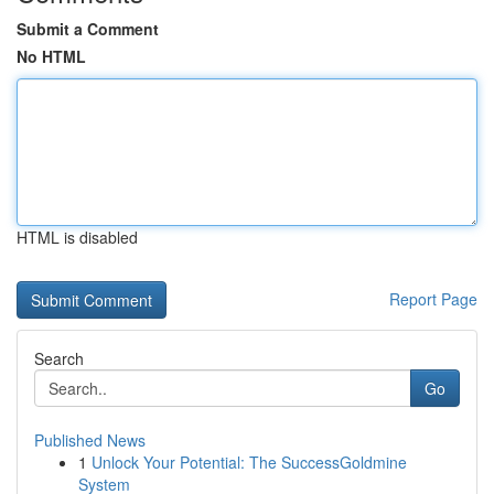
Submit a Comment
No HTML
HTML is disabled
Report Page
Search
Go
Published News
1
Unlock Your Potential: The SuccessGoldmine
System