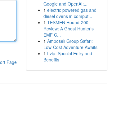
Google and OpenAI:...
1
electric powered gas and
diesel ovens in comput...
1
TESMEN Hound-200
Review: A Ghost Hunter's
EMF C...
1
Amboseli Group Safari:
Low-Cost Adventure Awaits
1
ttvip: Special Entry and
Benefits
ort Page