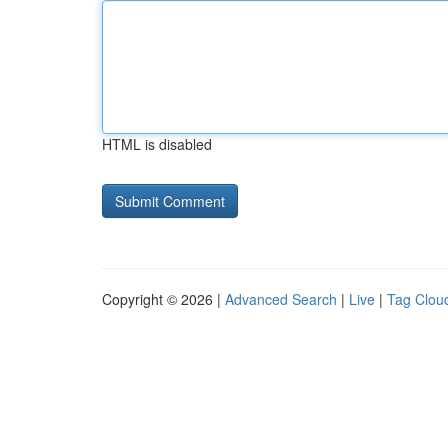
HTML is disabled
Copyright © 2026 |
Advanced Search
|
Live
|
Tag Clou