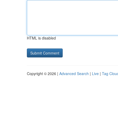
HTML is disabled
Copyright © 2026 |
Advanced Search
|
Live
|
Tag Clou