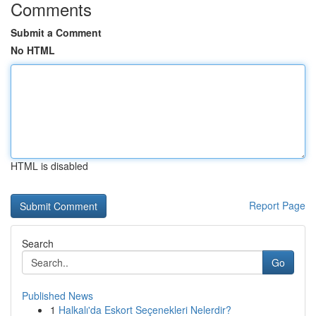
Comments
Submit a Comment
No HTML
HTML is disabled
Report Page
Search
Go
Published News
1
Halkalı'da Eskort Seçenekleri Nelerdir?