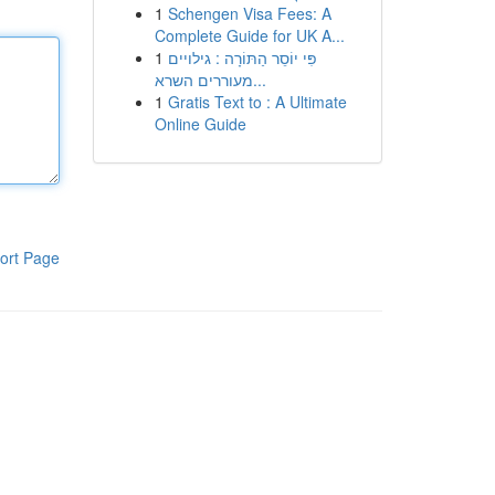
1
Schengen Visa Fees: A
Complete Guide for UK A...
1
פִּי יוֹסֵר הַתּוֹרָה : גילויים
מעוררים השרא...
1
Gratis Text to : A Ultimate
Online Guide
ort Page