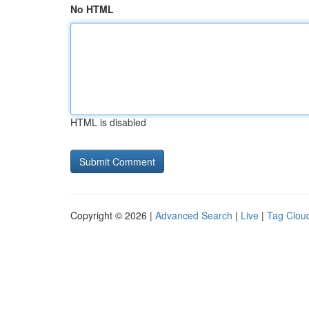
No HTML
HTML is disabled
Copyright © 2026 |
Advanced Search
|
Live
|
Tag Clou