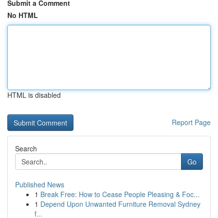
Submit a Comment
No HTML
HTML is disabled
Report Page
Search
Go
Published News
1
Break Free: How to Cease People Pleasing & Foc...
1
Depend Upon Unwanted Furniture Removal Sydney
f...