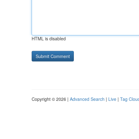
HTML is disabled
Copyright © 2026 |
Advanced Search
|
Live
|
Tag Clou